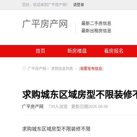
您好，欢迎来到广平房产网！
请登录
广平房产网
最新二手房信息
最新出租房信息
首页
新房楼盘
看房报名
广平房产网
>
求购信息列表
>
[
我要发布信息
]
求购城东区域房型不限装修
广平房产网
739
人浏览
更新日期2026.08.06
求购城东区域房型不限装修不限