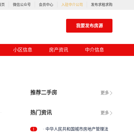
首页
微信公众号
会员中心
入驻中介公司
发布求租求购
我要发布房源
小区信息
房产资讯
中介信息
推荐二手房
更多
热门资讯
更多
1
· 中华人民共和国城市房地产管理法