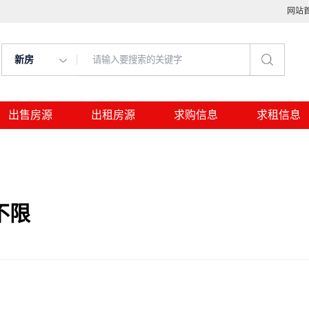
网站
新房
出售房源
出租房源
求购信息
求租信息
不限